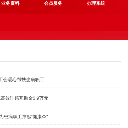
业务资料
会员服务
办理系统
总工会暖心帮扶患病职工
高效理赔互助金3.9万元
为患病职工撑起“健康伞”