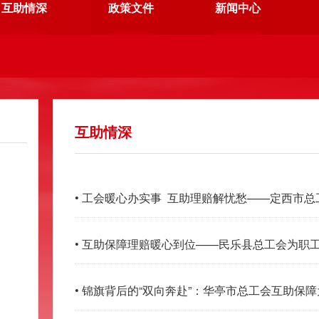
互助情深
政策文件
新闻中心
互助情深
• 工会暖心办实事 互助理赔解忧愁——定西市
• 互助保障理赔暖心到位——民乐县总工会为职工
• 锦旗背后的“双向奔赴”：华亭市总工会互助保障