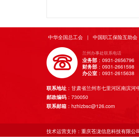
中华全国总工会
|
中国职工保险互助会
兰州办事处联系电话
业务部
：0931-2656796
财务部
：0931-2661598
办公室
：0931-2615638
联系地址
：甘肃省兰州市七里河区南滨河中
邮政编码
：730050
联系邮箱
：hzhlzbsc@126.com
技术运营支持：重庆苍泷信息科技有限公